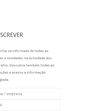
SCREVER
nha-se informado de todas as
as e novidades na actividade dos
rafos. Descubra também todas as
ções e acesso a informação
giada.
e