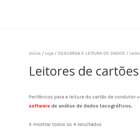
Skip
to
content
Início
/
Loja
/
DESCARGA E LEITURA DE DADOS
/ Leit
Leitores de cartõe
Periféricos para a leitura do cartão de condutor 
software
de análise de dados tacográficos.
A mostrar todos os 4 resultados