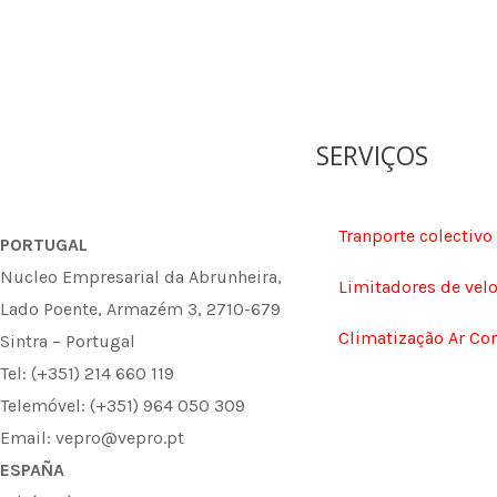
SERVIÇOS
Tranporte colectivo
PORTUGAL
Nucleo Empresarial da Abrunheira,
Limitadores de vel
Lado Poente, Armazém 3, 2710-679
Climatização Ar Co
Sintra – Portugal
Tel: (+351) 214 660 119
Telemóvel: (+351) 964 050 309
Email: vepro@vepro.pt
ESPAÑA