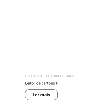
DESCARGA E LEITURA DE DADOS
Leitor de cartões III
Ler mais