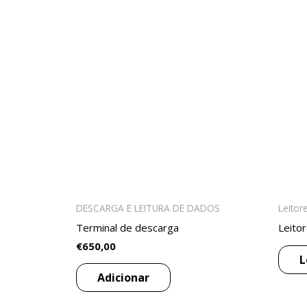
DESCARGA E LEITURA DE DADOS
Leitor
Terminal de descarga
Leitor
€
650,00
L
Adicionar