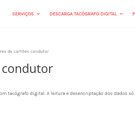
SERVIÇOS
DESCARGA TACÓGRAFO DIGITAL
ores de cartões condutor
s condutor
com tacógrafo digital. A leitura e desencriptação dos dados só