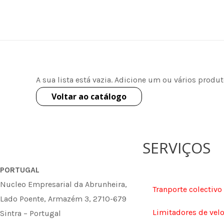
Skip
to
content
A sua lista está vazia. Adicione um ou vários produ
Voltar ao catálogo
SERVIÇOS
PORTUGAL
Nucleo Empresarial da Abrunheira,
Tranporte colectivo
Lado Poente, Armazém 3, 2710-679
Limitadores de vel
Sintra – Portugal