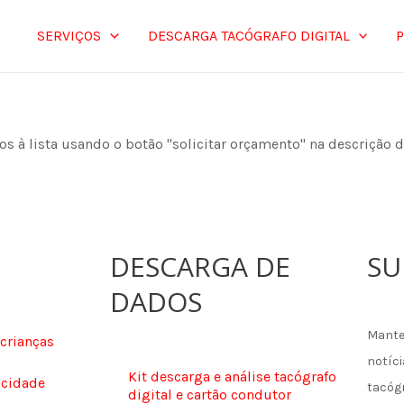
SERVIÇOS
DESCARGA TACÓGRAFO DIGITAL
tos à lista usando o botão "solicitar orçamento" na descrição 
DESCARGA DE
SU
DADOS
Mante
 crianças
notíci
Kit descarga e análise tacógrafo
ocidade
tacóg
digital e cartão condutor