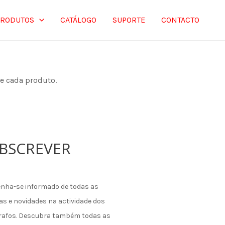
PRODUTOS
CATÁLOGO
SUPORTE
CONTACTO
de cada produto.
BSCREVER
nha-se informado de todas as
as e novidades na actividade dos
rafos. Descubra também todas as