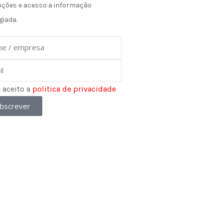
ções e acesso a informação
giada.
e
e aceito a
politica de privacidade
bscrever