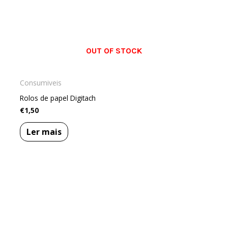
OUT OF STOCK
Consumiveis
Rolos de papel Digitach
€
1,50
Ler mais