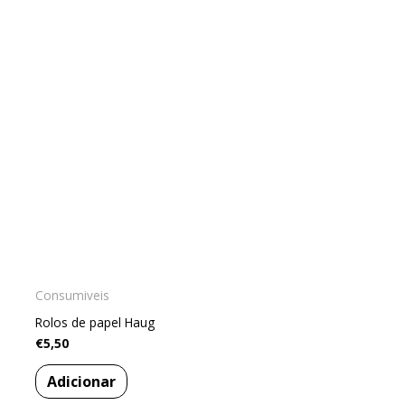
Consumiveis
Rolos de papel Haug
€
5,50
Adicionar