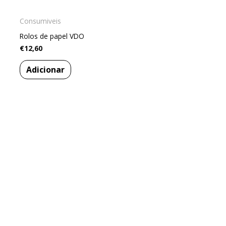
Consumiveis
Rolos de papel VDO
€
12,60
Adicionar