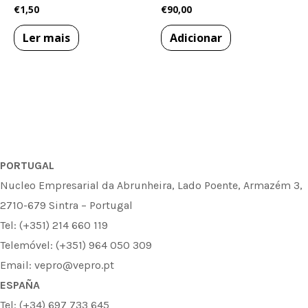
€
1,50
€
90,00
Ler mais
Adicionar
PORTUGAL
Nucleo Empresarial da Abrunheira, Lado Poente, Armazém 3,
2710-679 Sintra – Portugal
Tel: (+351) 214 660 119
Telemóvel: (+351) 964 050 309
Email: vepro@vepro.pt
ESPAÑA
Tel: (+34) 697 733 645