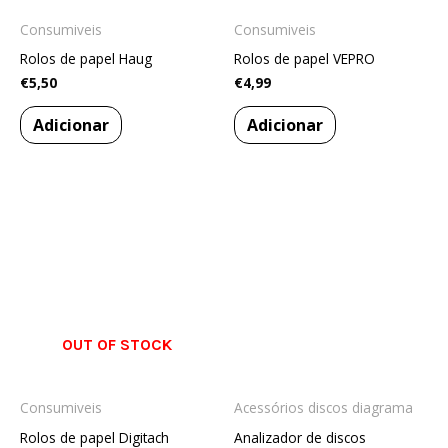
Consumiveis
Consumiveis
Rolos de papel Haug
Rolos de papel VEPRO
€
5,50
€
4,99
Adicionar
Adicionar
OUT OF STOCK
Consumiveis
Acessórios discos diagrama
Rolos de papel Digitach
Analizador de discos