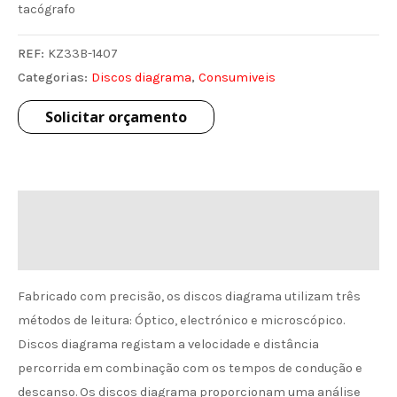
tacógrafo
REF:
KZ33B-1407
Categorias:
Discos diagrama
,
Consumiveis
Solicitar orçamento
Descrição
Informação de envio
Fabricado com precisão, os discos diagrama utilizam três
métodos de leitura: Óptico, electrónico e microscópico.
Discos diagrama registam a velocidade e distância
percorrida em combinação com os tempos de condução e
descanso. Os discos diagrama proporcionam uma análise