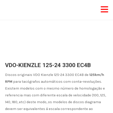
Skip
to
content
VDO-KIENZLE 125-24 3300 EC4B
Discos originais VDO Kienzle 125-24 3300 EC4B de
125km/h
RPM
para tacógrafos automáticos com conta-revoluções.
Existem modelos com o mesmo número de homologação e
referencia mas com diferente escala de velocidade (100, 125,
140, 180, etc) deste modo, os modelos de discos diagrama
devem ser equivalentes á escala correspondente ao