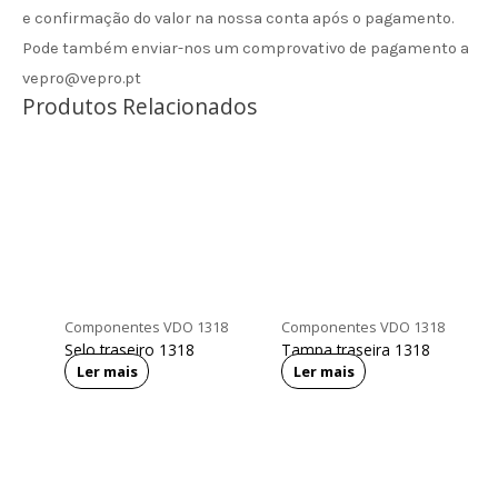
e confirmação do valor na nossa conta após o pagamento.
Pode também enviar-nos um comprovativo de pagamento a
vepro@vepro.pt
Produtos Relacionados
Componentes VDO 1318
Componentes VDO 1318
Selo traseiro 1318
Tampa traseira 1318
Ler mais
Ler mais