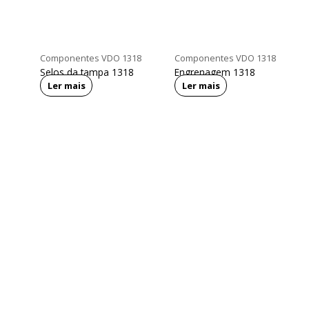
Componentes VDO 1318
Componentes VDO 1318
Selos da tampa 1318
Engrenagem 1318
Ler mais
Ler mais