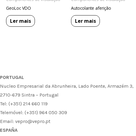
GeoLoc VDO
Autocolante aferição
Ler mais
Ler mais
PORTUGAL
Nucleo Empresarial da Abrunheira, Lado Poente, Armazém 3,
2710-679 Sintra – Portugal
Tel: (+351) 214 660 119
Telemóvel: (+351) 964 050 309
Email: vepro@vepro.pt
ESPAÑA