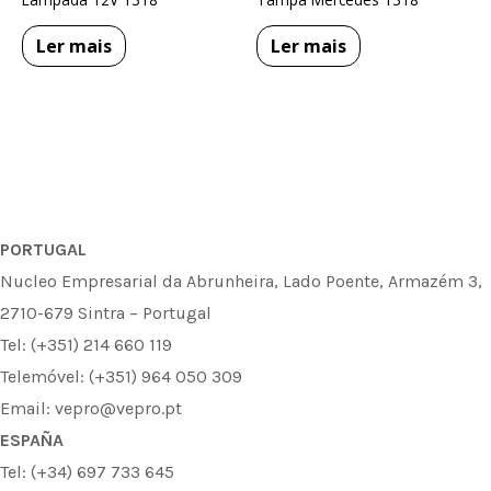
Ler mais
Ler mais
PORTUGAL
Nucleo Empresarial da Abrunheira, Lado Poente, Armazém 3,
2710-679 Sintra – Portugal
Tel: (+351) 214 660 119
Telemóvel: (+351) 964 050 309
Email: vepro@vepro.pt
ESPAÑA
Tel: (+34) 697 733 645