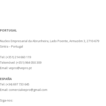
PORTUGAL
Nucleo Empresarial da Abrunheira, Lado Poente, Armazém 3, 2710-679
Sintra – Portugal
Tel: (+351) 214 660 119
Telemóvel: (+351) 964 050 309
Email: vepro@vepro.pt
ESPAÑA
Tel: (+34) 697 733 645
Email: comercialvepro@gmail.com
Siga-nos: