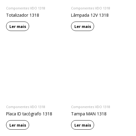
Componentes VDO 1318
Componentes VDO 1318
Totalizador 1318
Lâmpada 12V 1318
Ler mais
Ler mais
Componentes VDO 1318
Componentes VDO 1318
Placa ID tacógrafo 1318
Tampa MAN 1318
Ler mais
Ler mais