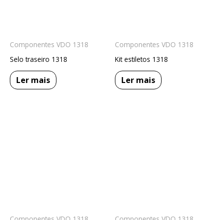
Componentes VDO 1318
Componentes VDO 1318
Selo traseiro 1318
Kit estiletos 1318
Ler mais
Ler mais
Componentes VDO 1318
Componentes VDO 1318