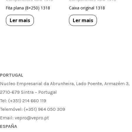
Fita plana (8×250) 1318
Caixa original 1318
Ler mais
Ler mais
PORTUGAL
Nucleo Empresarial da Abrunheira, Lado Poente, Armazém 3,
2710-679 Sintra – Portugal
Tel: (+351) 214 660 119
Telemóvel: (+351) 964 050 309
Email: vepro@vepro.pt
ESPAÑA