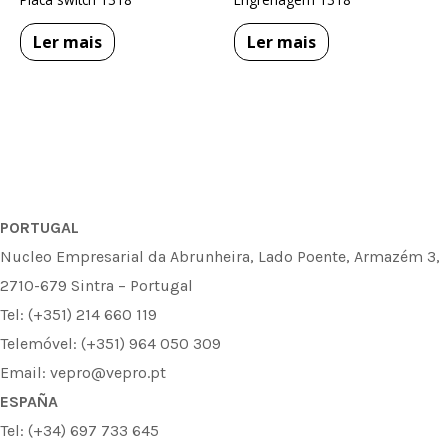
Ler mais
Ler mais
PORTUGAL
Nucleo Empresarial da Abrunheira, Lado Poente, Armazém 3,
2710-679 Sintra – Portugal
Tel: (+351) 214 660 119
Telemóvel: (+351) 964 050 309
Email: vepro@vepro.pt
ESPAÑA
Tel: (+34) 697 733 645