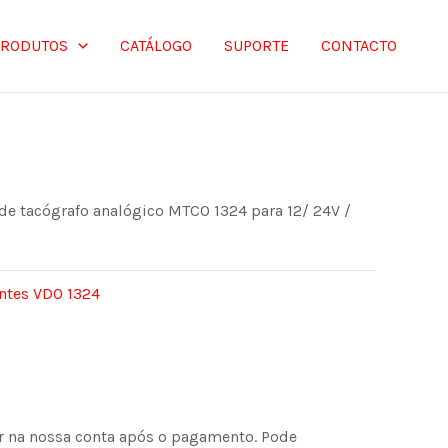
PRODUTOS
CATÁLOGO
SUPORTE
CONTACTO
de tacógrafo analógico MTCO 1324 para 12/ 24V /
tes VDO 1324
or na nossa conta após o pagamento. Pode