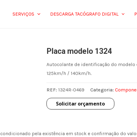
SERVIÇOS
DESCARGA TACÓGRAFO DIGITAL
Placa modelo 1324
Autocolante de identificação do modelo 
125km/h / 140km/h.
REF:
1324R-0469
Categoria:
Componen
Solicitar orçamento
 condicionado pela existência em stock e confirmação do val