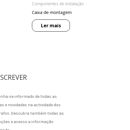
Componentes de instalação
Caixa de montagem
Ler mais
SCREVER
nha-se informado de todas as
as e novidades na actividade dos
rafos. Descubra também todas as
ções e acesso a informação