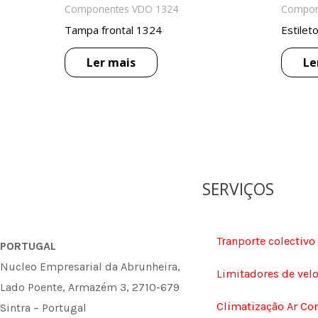
Componentes VDO 1324
Compon
Tampa frontal 1324
Estilet
Ler mais
Le
SERVIÇOS
Tranporte colectivo
PORTUGAL
Nucleo Empresarial da Abrunheira,
Limitadores de vel
Lado Poente, Armazém 3, 2710-679
Climatização Ar Co
Sintra – Portugal