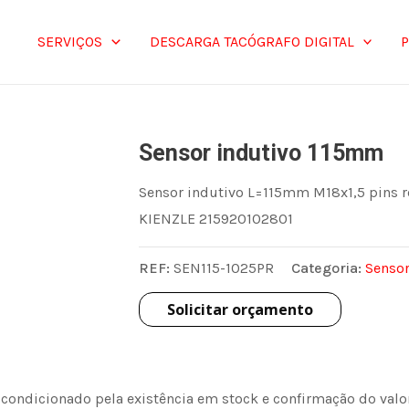
SERVIÇOS
DESCARGA TACÓGRAFO DIGITAL
Sensor indutivo 115mm
Sensor indutivo L=115mm M18x1,5 pins 
KIENZLE 215920102801
REF:
SEN115-1025PR
Categoria:
Sensor
Solicitar orçamento
 condicionado pela existência em stock e confirmação do val