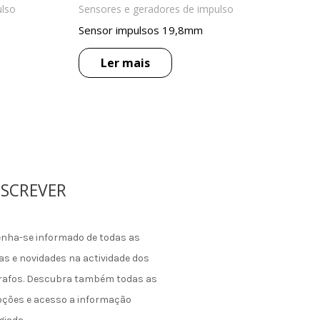
ulso
Sensores e geradores de impulso
Sensor impulsos 19,8mm
Ler mais
SCREVER
nha-se informado de todas as
as e novidades na actividade dos
rafos. Descubra também todas as
ções e acesso a informação