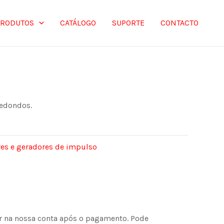
PRODUTOS
CATÁLOGO
SUPORTE
CONTACTO
redondos.
es e geradores de impulso
or na nossa conta após o pagamento. Pode