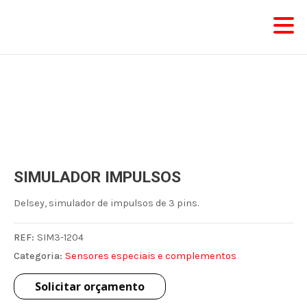
Skip
to
content
SIMULADOR IMPULSOS
Delsey, simulador de impulsos de 3 pins.
REF:
SIM3-1204
Categoria:
Sensores especiais e complementos
Solicitar orçamento