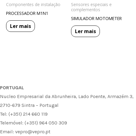
Componentes de instalação
Sensores especiais e
complementos
PROCESSADOR M1N1
SIMULADOR MOTOMETER
Ler mais
Ler mais
PORTUGAL
Nucleo Empresarial da Abrunheira, Lado Poente, Armazém 3,
2710-679 Sintra – Portugal
Tel: (+351) 214 660 119
Telemóvel: (+351) 964 050 309
Email: vepro@vepro.pt