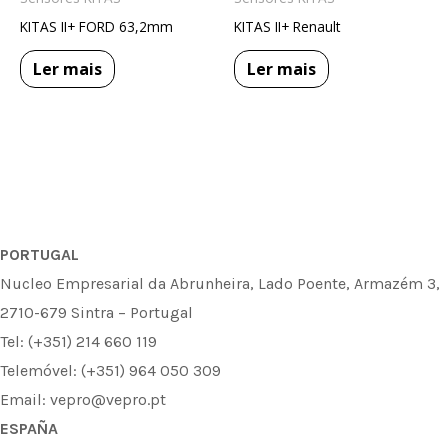
KITAS II+ FORD 63,2mm
KITAS II+ Renault
Ler mais
Ler mais
PORTUGAL
Nucleo Empresarial da Abrunheira, Lado Poente, Armazém 3,
2710-679 Sintra – Portugal
Tel: (+351) 214 660 119
Telemóvel: (+351) 964 050 309
Email: vepro@vepro.pt
ESPAÑA