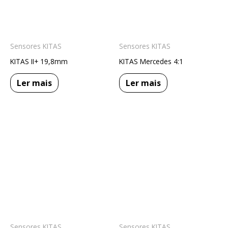
Sensores KITAS
Sensores KITAS
KITAS II+ 19,8mm
KITAS Mercedes 4:1
Ler mais
Ler mais
Sensores KITAS
Sensores KITAS