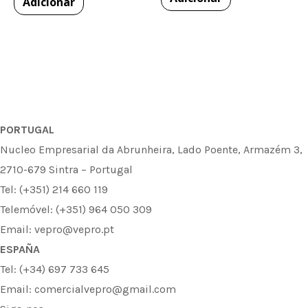
Adicionar
PORTUGAL
Nucleo Empresarial da Abrunheira, Lado Poente, Armazém 3,
2710-679 Sintra – Portugal
Tel: (+351) 214 660 119
Telemóvel: (+351) 964 050 309
Email: vepro@vepro.pt
ESPAÑA
Tel: (+34) 697 733 645
Email: comercialvepro@gmail.com