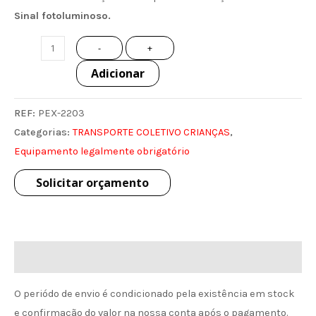
Sinal fotoluminoso.
-
+
Adicionar
REF:
PEX-2203
Categorias:
TRANSPORTE COLETIVO CRIANÇAS
,
Equipamento legalmente obrigatório
Solicitar orçamento
Informação de envio
O periódo de envio é condicionado pela existência em stock
e confirmação do valor na nossa conta após o pagamento.