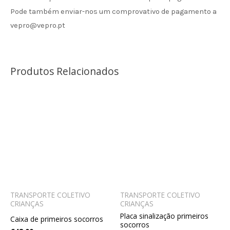
Pode também enviar-nos um comprovativo de pagamento a
vepro@vepro.pt
Produtos Relacionados
TRANSPORTE COLETIVO
TRANSPORTE COLETIVO
CRIANÇAS
CRIANÇAS
Placa sinalização primeiros
Caixa de primeiros socorros
socorros