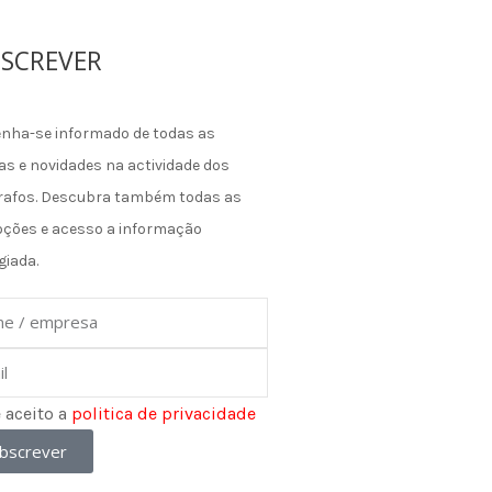
SCREVER
nha-se informado de todas as
as e novidades na actividade dos
rafos. Descubra também todas as
ções e acesso a informação
giada.
e
e aceito a
politica de privacidade
bscrever