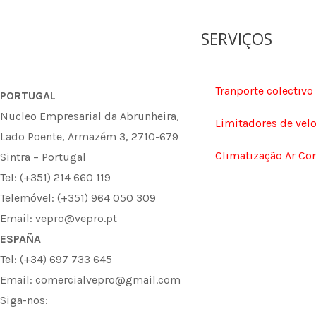
SERVIÇOS
Tranporte colectivo
PORTUGAL
Nucleo Empresarial da Abrunheira,
Limitadores de vel
Lado Poente, Armazém 3, 2710-679
Climatização Ar Co
Sintra – Portugal
Tel: (+351) 214 660 119
Telemóvel: (+351) 964 050 309
Email: vepro@vepro.pt
ESPAÑA
Tel: (+34) 697 733 645
Email: comercialvepro@gmail.com
Siga-nos: