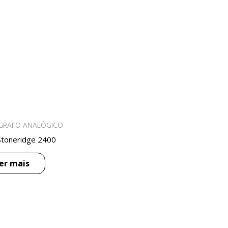
GRAFO ANALÓGICO
toneridge 2400
er mais