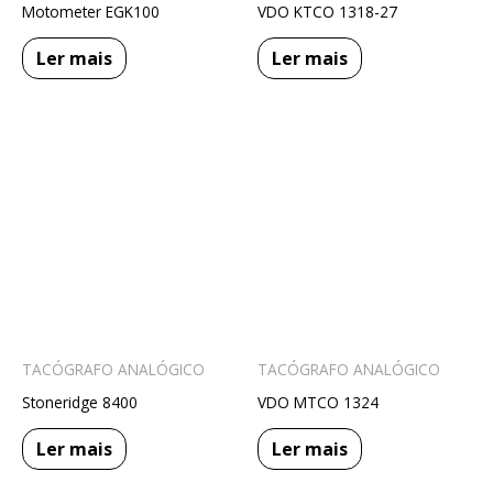
Motometer EGK100
VDO KTCO 1318-27
Ler mais
Ler mais
TACÓGRAFO ANALÓGICO
TACÓGRAFO ANALÓGICO
Stoneridge 8400
VDO MTCO 1324
Ler mais
Ler mais