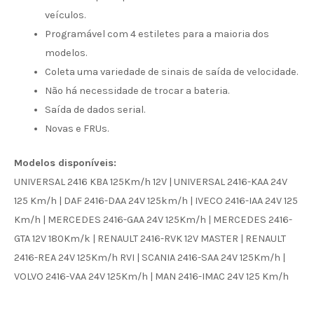
veículos.
Programável com 4 estiletes para a maioria dos
modelos.
Coleta uma variedade de sinais de saída de velocidade.
Não há necessidade de trocar a bateria.
Saída de dados serial.
Novas e FRUs.
Modelos disponíveis:
UNIVERSAL 2416 KBA 125Km/h 12V | UNIVERSAL 2416-KAA 24V
125 Km/h | DAF 2416-DAA 24V 125km/h | IVECO 2416-IAA 24V 125
Km/h | MERCEDES 2416-GAA 24V 125Km/h | MERCEDES 2416-
GTA 12V 180Km/k | RENAULT 2416-RVK 12V MASTER | RENAULT
2416-REA 24V 125Km/h RVI | SCANIA 2416-SAA 24V 125Km/h |
VOLVO 2416-VAA 24V 125Km/h | MAN 2416-IMAC 24V 125 Km/h