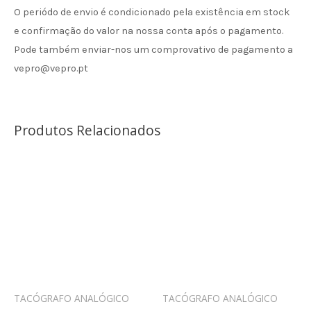
O periódo de envio é condicionado pela existência em stock
e confirmação do valor na nossa conta após o pagamento.
Pode também enviar-nos um comprovativo de pagamento a
vepro@vepro.pt
Produtos Relacionados
TACÓGRAFO ANALÓGICO
TACÓGRAFO ANALÓGICO