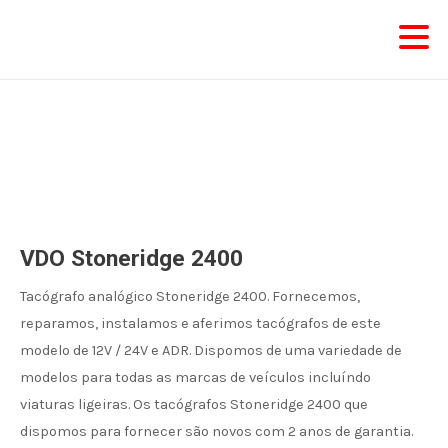
Skip
to
content
VDO Stoneridge 2400
Tacógrafo analógico Stoneridge 2400. Fornecemos,
reparamos, instalamos e aferimos tacógrafos de este
modelo de 12V / 24V e ADR. Dispomos de uma variedade de
modelos para todas as marcas de veículos incluíndo
viaturas ligeiras. Os tacógrafos Stoneridge 2400 que
dispomos para fornecer são novos com 2 anos de garantia.