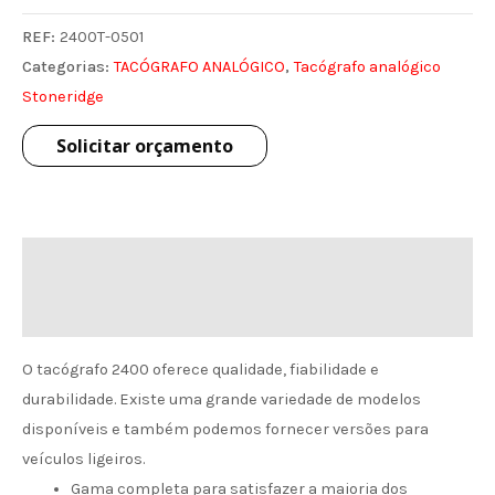
REF:
2400T-0501
Categorias:
TACÓGRAFO ANALÓGICO
,
Tacógrafo analógico
Stoneridge
Solicitar orçamento
Descrição
Informação de envio
O tacógrafo 2400 oferece qualidade, fiabilidade e
durabilidade. Existe uma grande variedade de modelos
disponíveis e também podemos fornecer versões para
veículos ligeiros.
Gama completa para satisfazer a maioria dos