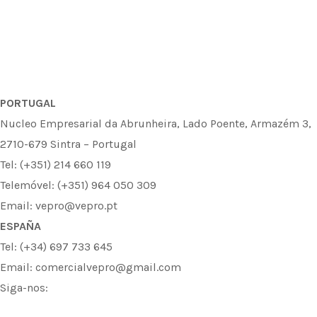
PORTUGAL
Nucleo Empresarial da Abrunheira, Lado Poente, Armazém 3,
2710-679 Sintra – Portugal
Tel: (+351) 214 660 119
Telemóvel: (+351) 964 050 309
Email: vepro@vepro.pt
ESPAÑA
Tel: (+34) 697 733 645
Email: comercialvepro@gmail.com
Siga-nos: