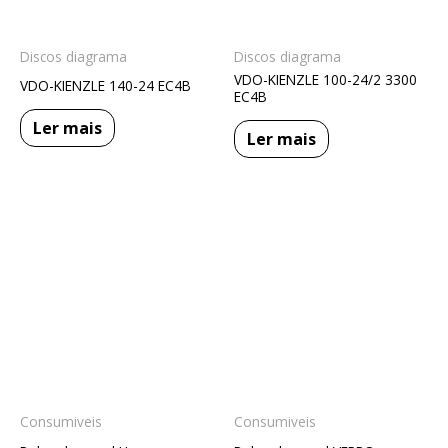
Discos diagrama
Discos diagrama
VDO-KIENZLE 100-24/2 3300
VDO-KIENZLE 140-24 EC4B
EC4B
Ler mais
Ler mais
Consumiveis
Consumiveis