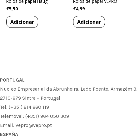
Rolos de papel Haug
Rolos de papel VEPRO
€
5,50
€
4,99
Adicionar
Adicionar
PORTUGAL
Nucleo Empresarial da Abrunheira, Lado Poente, Armazém 3,
2710-679 Sintra – Portugal
Tel: (+351) 214 660 119
Telemóvel: (+351) 964 050 309
Email: vepro@vepro.pt
ESPAÑA