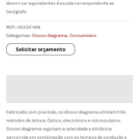
devem ser equivalentes á escala correspondente ao
tacógrafo
REF:
HG33K-1416
Categorias:
Discos diagrama
,
Consumiveis
Solicitar orçamento
Descrição
Informação de envio
Fabricado com precisão, os discos diagrama utilizam três
métodos de leitura: Óptico, electrónico e microscópico.
Discos diagrama registam a velocidade e distância
percorrida em combinação com os tempos de condução e