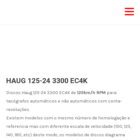
Skip
to
content
HAUG 125-24 3300 EC4K
Discos Haug 125-24 3300 EC4K de
125km/h RPM
para
tacógrafos automáticos e não automáticos com conta-
revoluções.
Existem modelos com o mesmo número de homologação e
referencia mas com diferente escala de velocidade (100, 125,
140, 180, etc) deste modo, os modelos de discos diagrama