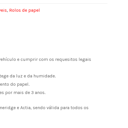
eis
,
Rolos de papel
vehículo e cumprir com os requesitos legais
tege da luz e da humidade.
ento do papel.
s por mais de 3 anos.​
eridge e Actia, sendo válida para todos os