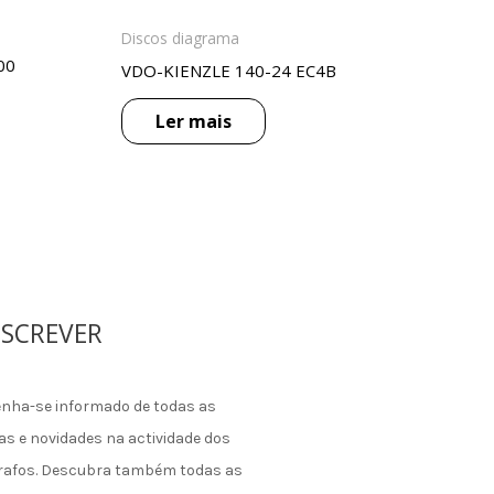
Discos diagrama
00
VDO-KIENZLE 140-24 EC4B
Ler mais
SCREVER
nha-se informado de todas as
as e novidades na actividade dos
rafos. Descubra também todas as