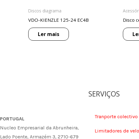
Discos diagrama
Acessór
VDO-KIENZLE 125-24 EC4B
Disco c
Ler mais
Le
SERVIÇOS
Tranporte colectivo
PORTUGAL
Nucleo Empresarial da Abrunheira,
Limitadores de vel
Lado Poente, Armazém 3, 2710-679