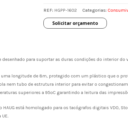
REF:
HGPP-1602
Categorias:
Consumiv
Solicitar orçamento
 desenhado para suportar as duras condições do interior do 
 uma longitude de 8m, protegido com um plástico que o pro
la nem tubo de estrutura interior para evitar o congestionam
raturas superiores a 95ºC garantindo a leitura das impressõe
 HAUG está homologado para os tacógrafos digitais VDO, Ston
 UE.