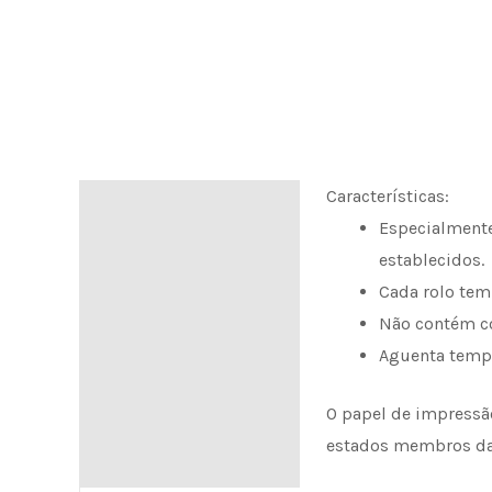
Características:
Descrição
Especialmente
Informação de envio
establecidos.
Cada rolo tem
Não contém co
Aguenta tempe
O papel de impressão
estados membros da