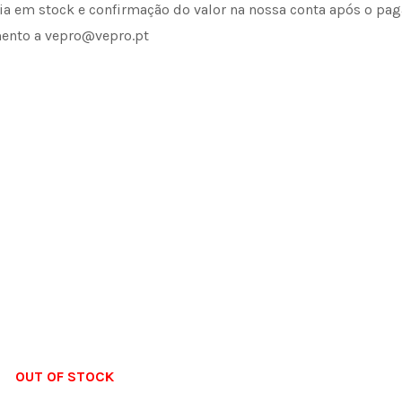
cia em stock e confirmação do valor na nossa conta após o pa
ento a vepro@vepro.pt
OUT OF STOCK