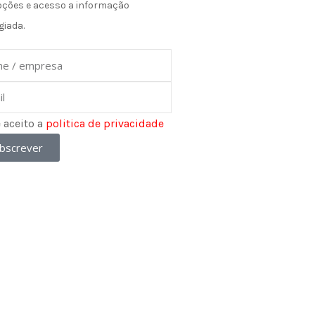
ções e acesso a informação
giada.
e
e aceito a
politica de privacidade
bscrever