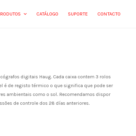
PRODUTOS
CATÁLOGO
SUPORTE
CONTACTO
acógrafos digitais Haug. Cada caixa contem 3 rolos
l é de registo térmico o que significa que pode ser
ores ambientais como o sol. Recomendamos dispor
ssões de controle dos 28 días anteriores.