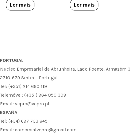
Ler mais
Ler mais
PORTUGAL
Nucleo Empresarial da Abrunheira, Lado Poente, Armazém 3,
2710-679 Sintra – Portugal
Tel: (+351) 214 660 119
Telemóvel: (+351) 964 050 309
Email: vepro@vepro.pt
ESPAÑA
Tel: (+34) 697 733 645
Email: comercialvepro@gmail.com