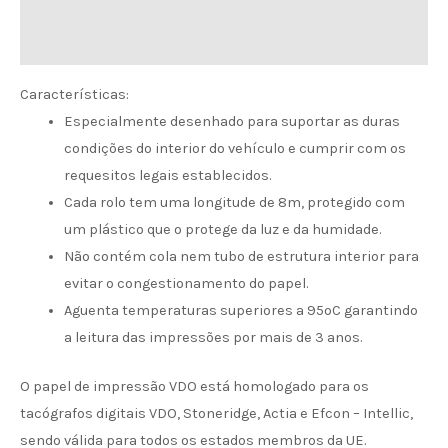
Informação de envio
Características:
Especialmente desenhado para suportar as duras
condições do interior do vehículo e cumprir com os
requesitos legais establecidos.
Cada rolo tem uma longitude de 8m, protegido com
um plástico que o protege da luz e da humidade.
Não contém cola nem tubo de estrutura interior para
evitar o congestionamento do papel.
Aguenta temperaturas superiores a 95ºC garantindo
a leitura das impressões por mais de 3 anos.​
O papel de impressão VDO está homologado para os
tacógrafos digitais VDO, Stoneridge, Actia e Efcon – Intellic,
sendo válida para todos os estados membros da UE.