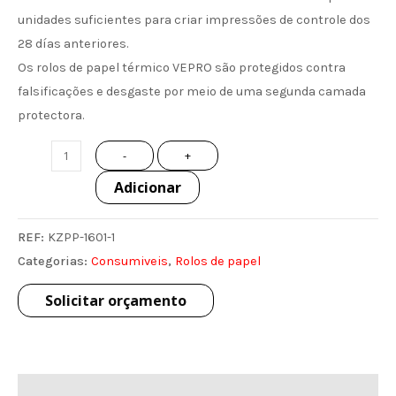
unidades suficientes para criar impressões de controle dos
28 días anteriores.
Os rolos de papel térmico VEPRO são protegidos contra
falsificações e desgaste por meio de uma segunda camada
protectora.
-
+
Adicionar
REF:
KZPP-1601-1
Categorias:
Consumiveis
,
Rolos de papel
Solicitar orçamento
Descrição