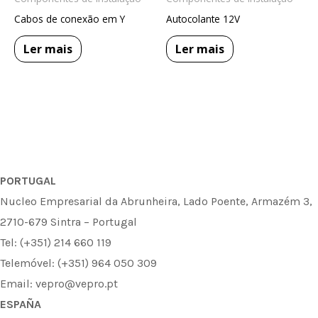
Cabos de conexão em Y
Autocolante 12V
Ler mais
Ler mais
PORTUGAL
Nucleo Empresarial da Abrunheira, Lado Poente, Armazém 3,
2710-679 Sintra – Portugal
Tel: (+351) 214 660 119
Telemóvel: (+351) 964 050 309
Email: vepro@vepro.pt
ESPAÑA