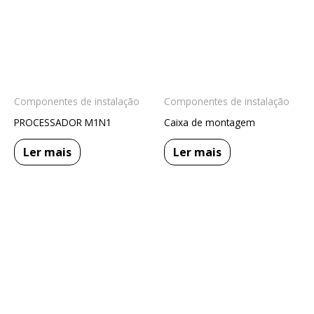
Componentes de instalação
Componentes de instalação
PROCESSADOR M1N1
Caixa de montagem
Ler mais
Ler mais