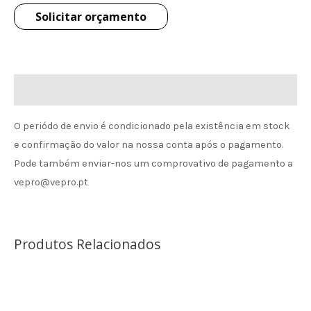
Solicitar orçamento
Informação de envio
O periódo de envio é condicionado pela existência em stock
e confirmação do valor na nossa conta após o pagamento.
Pode também enviar-nos um comprovativo de pagamento a
vepro@vepro.pt
Produtos Relacionados