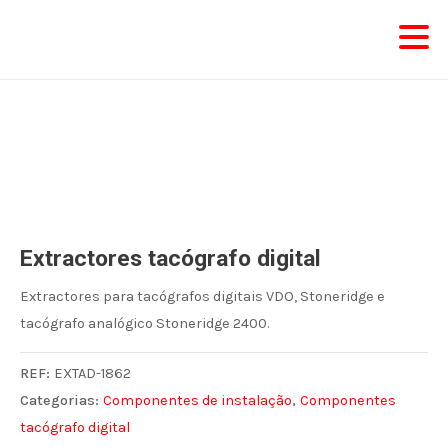
Skip
to
content
Extractores tacógrafo digital
Extractores para tacógrafos digitais VDO, Stoneridge e
tacógrafo analógico Stoneridge 2400.
REF:
EXTAD-1862
Categorias:
Componentes de instalação
,
Componentes
tacógrafo digital