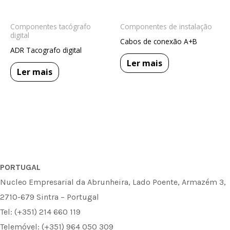
Componentes tacógrafo
Componentes de instalação
digital
Cabos de conexão A+B
ADR Tacografo digital
Ler mais
Ler mais
PORTUGAL
Nucleo Empresarial da Abrunheira, Lado Poente, Armazém 3,
2710-679 Sintra – Portugal
Tel: (+351) 214 660 119
Telemóvel: (+351) 964 050 309