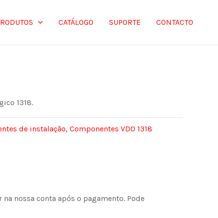
PRODUTOS
CATÁLOGO
SUPORTE
CONTACTO
gico 1318.
tes de instalação
,
Componentes VDO 1318
or na nossa conta após o pagamento. Pode