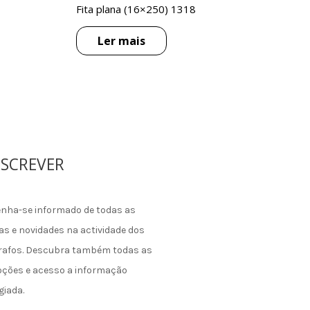
Fita plana (16×250) 1318
Ler mais
SCREVER
nha-se informado de todas as
as e novidades na actividade dos
rafos. Descubra também todas as
ções e acesso a informação
giada.