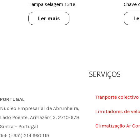
Tampa selagem 1318
Chave o
Ler mais
Le
SERVIÇOS
Tranporte colectivo
PORTUGAL
Nucleo Empresarial da Abrunheira,
Limitadores de vel
Lado Poente, Armazém 3, 2710-679
Climatização Ar Co
Sintra – Portugal
Tel: (+351) 214 660 119