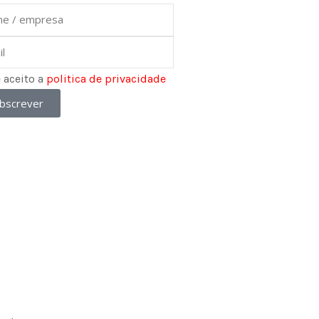
e
e aceito a
politica de privacidade
bscrever