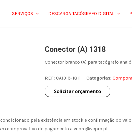
SERVIÇOS
DESCARGA TACÓGRAFO DIGITAL
Conector (A) 1318
Conector branco (A) para tacógrafo analó
REF:
CA1318-1811
Categorias:
Componen
Solicitar orçamento
 condicionado pela existência em stock e confirmação do val
um comprovativo de pagamento a vepro@vepro.pt