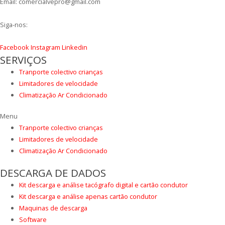
Email: comercialvepro@gmail.com
Siga-nos:
Facebook
Instagram
Linkedin
SERVIÇOS
Tranporte colectivo crianças
Limitadores de velocidade
Climatização Ar Condicionado
Menu
Tranporte colectivo crianças
Limitadores de velocidade
Climatização Ar Condicionado
DESCARGA DE DADOS
Kit descarga e análise tacógrafo digital e cartão condutor
Kit descarga e análise apenas cartão condutor
Maquinas de descarga
Software