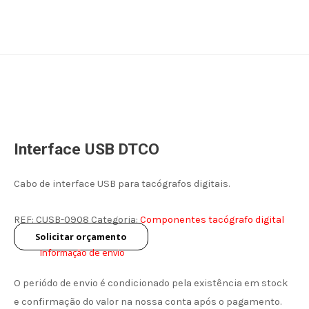
Skip
Search
to
content
Interface USB DTCO
Cabo de interface USB para tacógrafos digitais.
REF:
CUSB-0908
Categoria:
Componentes tacógrafo digital
Solicitar orçamento
Informação de envio
O periódo de envio é condicionado pela existência em stock
e confirmação do valor na nossa conta após o pagamento.