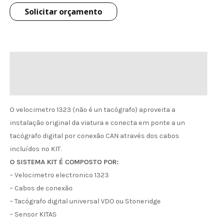
Solicitar orçamento
Descrição
Informação de envio
O velocimetro 1323 (não é un tacógrafo) aproveita a
instalação original da viatura e conecta em ponte a un
tacógrafo digital por conexão CAN através dos cabos
incluídos no KIT.
O SISTEMA KIT É COMPOSTO POR:
– Velocimetro electronico 1323
– Cabos de conexão
– Tacógrafo digital universal VDO ou Stoneridge
– Sensor KITAS