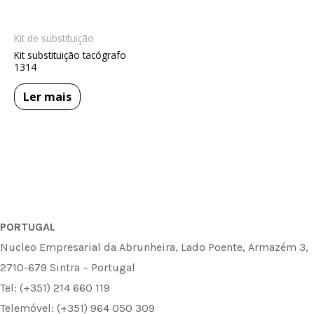
Kit de substituição
Kit substituição tacógrafo
1314
Ler mais
PORTUGAL
Nucleo Empresarial da Abrunheira, Lado Poente, Armazém 3,
2710-679 Sintra – Portugal
Tel: (+351) 214 660 119
Telemóvel: (+351) 964 050 309