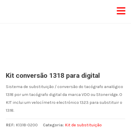
Skip
to
content
Kit conversão 1318 para digital
Sistema de substituição / conversão do tacógrafo analógico
1318 por um tacógrafo digital da marca VDO ou Stoneridge. O
KIT inclui um velocímetro electrónico 1323 para substituir o
1318.
REF:
K1318-0200
Categoria:
Kit de substituição