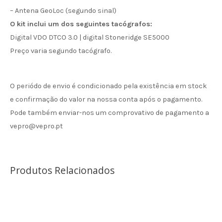
– Antena GeoLoc (segundo sinal)
O kit inclui um dos seguintes tacógrafos:
Digital VDO DTCO 3.0 | digital Stoneridge SE5000
Preço varia segundo tacógrafo.
O periódo de envio é condicionado pela existência em stock
e confirmação do valor na nossa conta após o pagamento.
Pode também enviar-nos um comprovativo de pagamento a
vepro@vepro.pt
Produtos Relacionados