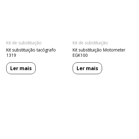
Kit de substituição
Kit de substituição
Kit substituição tacógrafo
Kit substituição Motometer
1319
EGK100
Ler mais
Ler mais