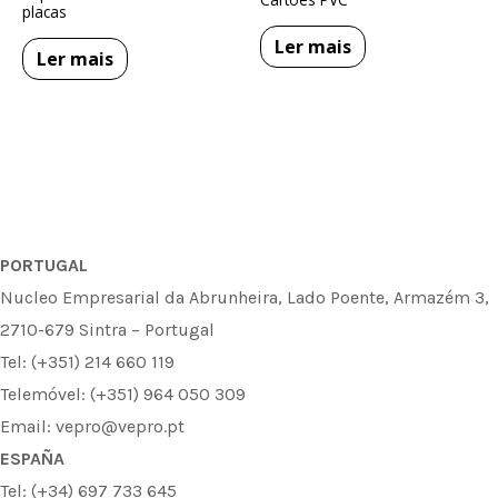
placas
Ler mais
Ler mais
PORTUGAL
Nucleo Empresarial da Abrunheira, Lado Poente, Armazém 3,
2710-679 Sintra – Portugal
Tel: (+351) 214 660 119
Telemóvel: (+351) 964 050 309
Email: vepro@vepro.pt
ESPAÑA
Tel: (+34) 697 733 645