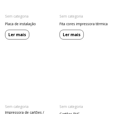
Sem categoria
Sem categoria
Placa de instalação
Fita cores impressora térmica
Ler mais
Ler mais
Sem categoria
Sem categoria
Impressora de cartões /
Cartões PVC