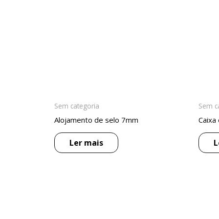
Sem categoria
Sem c
Alojamento de selo 7mm
Caixa
Ler mais
L