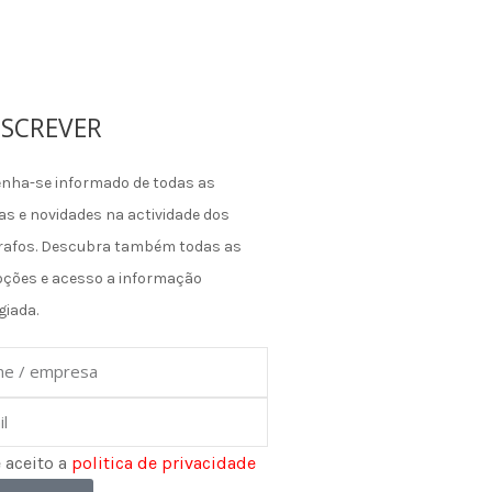
SCREVER
nha-se informado de todas as
as e novidades na actividade dos
rafos. Descubra também todas as
ções e acesso a informação
giada.
e
e aceito a
politica de privacidade