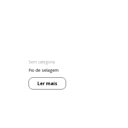
Sem categoria
Fio de selagem
Ler mais