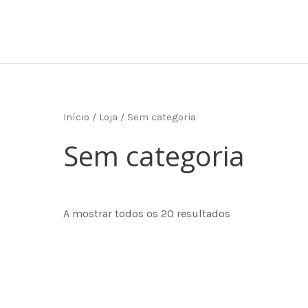
Skip
to
content
Início
/
Loja
/ Sem categoria
Sem categoria
A mostrar todos os 20 resultados