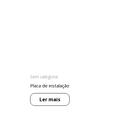
Sem categoria
Placa de instalação
Ler mais