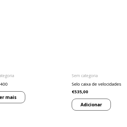
ategoria
Sem categoria
2400
Selo caixa de velocidades
€
535,00
er mais
Adicionar