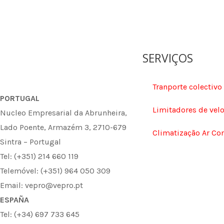
SERVIÇOS
Tranporte colectivo
PORTUGAL
Limitadores de vel
Nucleo Empresarial da Abrunheira,
Lado Poente, Armazém 3, 2710-679
Climatização Ar Co
Sintra – Portugal
Tel: (+351) 214 660 119
Telemóvel: (+351) 964 050 309
Email: vepro@vepro.pt
ESPAÑA
Tel: (+34) 697 733 645