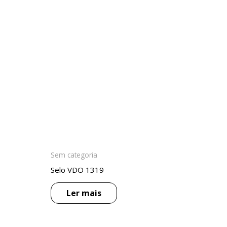
Sem categoria
Selo VDO 1319
Ler mais