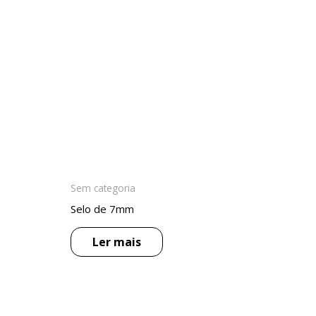
Sem categoria
Selo de 7mm
Ler mais