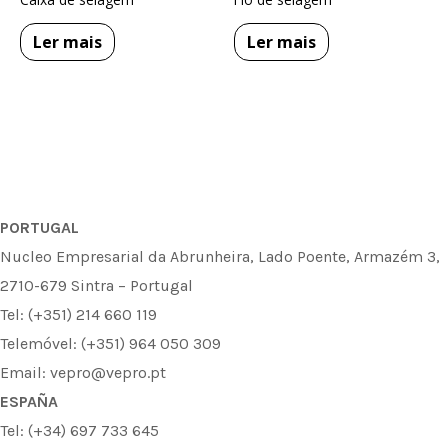
Ler mais
Ler mais
PORTUGAL
Nucleo Empresarial da Abrunheira, Lado Poente, Armazém 3,
2710-679 Sintra – Portugal
Tel: (+351) 214 660 119
Telemóvel: (+351) 964 050 309
Email: vepro@vepro.pt
ESPAÑA
Tel: (+34) 697 733 645