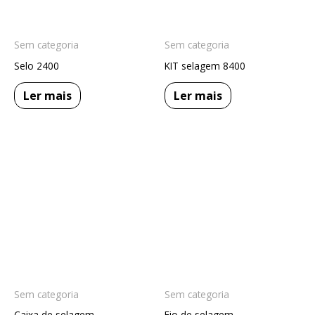
Sem categoria
Sem categoria
Selo 2400
KIT selagem 8400
Ler mais
Ler mais
Sem categoria
Sem categoria
Caixa de selagem
Fio de selagem